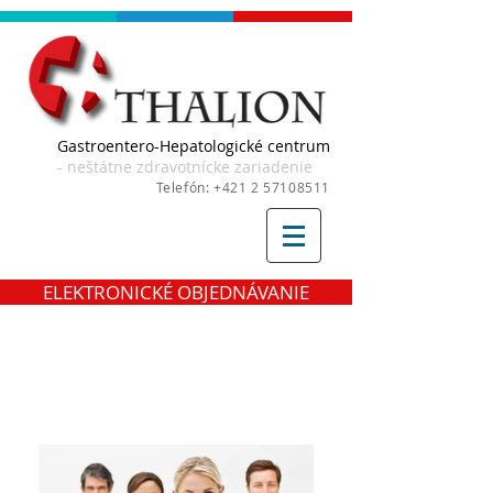
Gastroentero-Hepatologické centrum
- neštátne zdravotnícke zariadenie
Telefón:
+421 2 57108511
ELEKTRONICKÉ OBJEDNÁVANIE