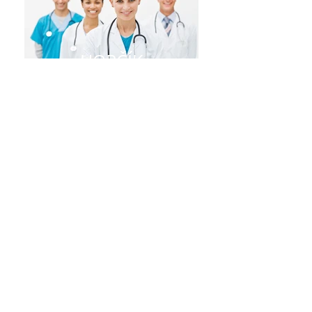
HORČÍK