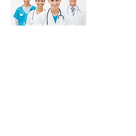
ŽIVOTOSPRÁVA
PRI HYPERTENZII