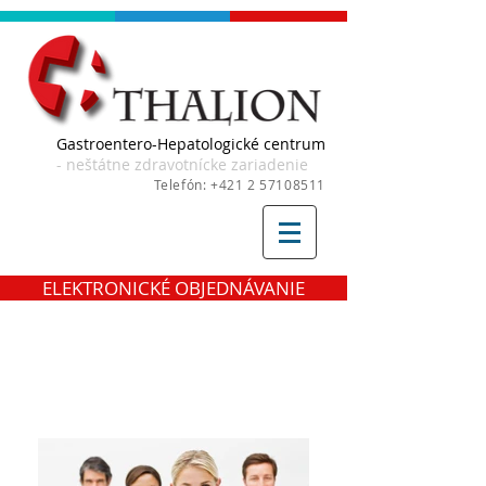
Gastroentero-Hepatologické centrum
- neštátne zdravotnícke zariadenie
Telefón:
+421 2 57108511
ELEKTRONICKÉ OBJEDNÁVANIE